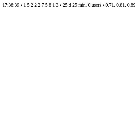
17:38:39 • 1 5 2 2 2 7 5 8 1 3 • 25 d 25 min, 0 users • 0.71, 0.81, 0.8