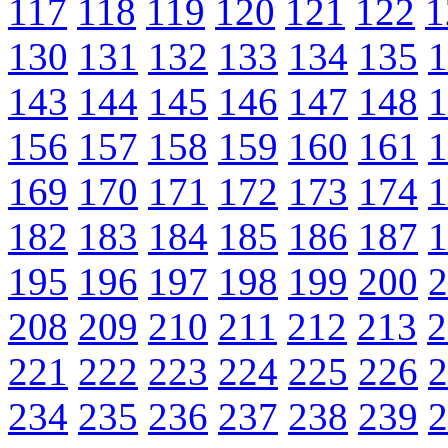
117
118
119
120
121
122
1
130
131
132
133
134
135
1
143
144
145
146
147
148
1
156
157
158
159
160
161
1
169
170
171
172
173
174
1
182
183
184
185
186
187
1
195
196
197
198
199
200
2
208
209
210
211
212
213
2
221
222
223
224
225
226
2
234
235
236
237
238
239
2