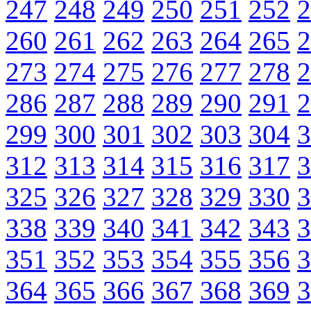
247
248
249
250
251
252
2
260
261
262
263
264
265
2
273
274
275
276
277
278
2
286
287
288
289
290
291
2
299
300
301
302
303
304
3
312
313
314
315
316
317
3
325
326
327
328
329
330
3
338
339
340
341
342
343
3
351
352
353
354
355
356
3
364
365
366
367
368
369
3